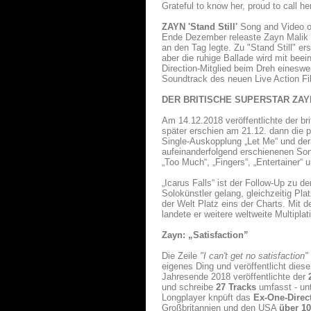
Grateful to know her, proud to call her
ZAYN 'Stand Still'
Song and Video o
Ende Dezember releaste Zayn Malik 
an den Tag legte. Zu "Stand Still" e
aber die ruhige Ballade wird mit be
Direction-Mitglied beim Dreh einesw
Soundtrack des neuen Live Action Fil
DER BRITISCHE SUPERSTAR ZAY
Am 14.12.2018 veröffentlichte der br
später erschien am 21.12. dann die p
Single-Auskopplung „Let Me“ und der 
aufeinanderfolgend erschienenen Song
„Too Much“, „Fingers“, „Entertainer“
„Icarus Falls“ ist der Follow-Up zu 
Solokünstler gelang, gleichzeitig Pla
der Welt Platz eins der Charts. Mit d
landete er weitere weltweite Multiplati
Zayn: „Satisfaction”
Die Zeile
"I can't get no satisfaction"
eigenes Ding und veröffentlicht die
Jahresende 2018 veröffentlichte der
und schreibe
27 Tracks
umfasst - un
Longplayer knpüft das
Ex-One-Direct
Großbritannien und den USA
über 10