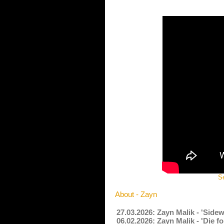
Se
About - Zayn
27.03.2026: Zayn Malik - 'Side
06.02.2026: Zayn Malik - 'Die 