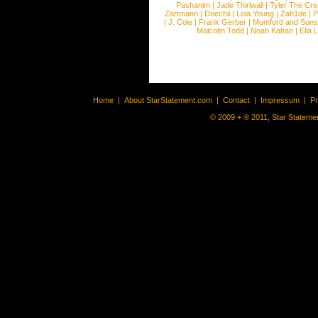
Pashanim
|
Jade Thirlwall
|
Tyler The Cre
Zartmann
|
Doechii
|
Lola Young
|
Zah1de
|
P
|
J. Cole
|
Frank Gerber
|
Mumford and Sons
Malcolm Todd
|
Noah Kahan
|
Ella 
Home
|
About StarStatement.com
|
Contact
|
Impressum
|
P
© 2009 + ® 2011, Star Statemen