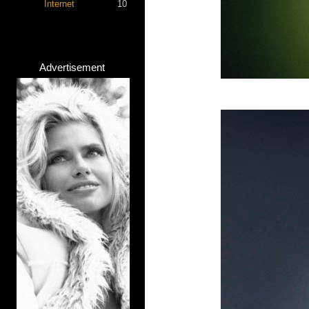
Internet
10
Advertisement