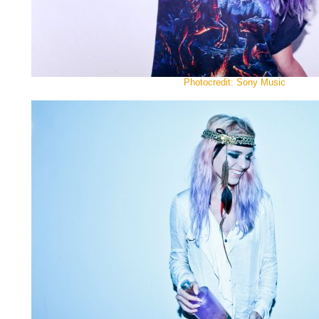
Photocredit: Sony Music