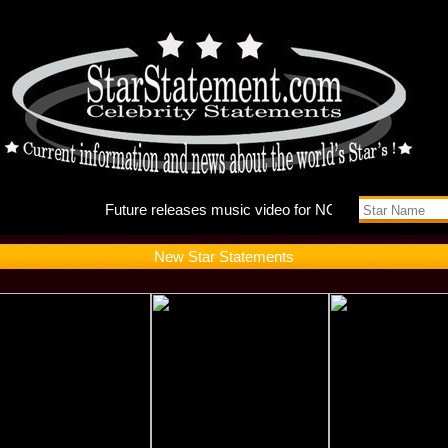
Future r
New Star Statements