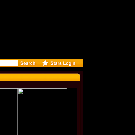
eleases mu