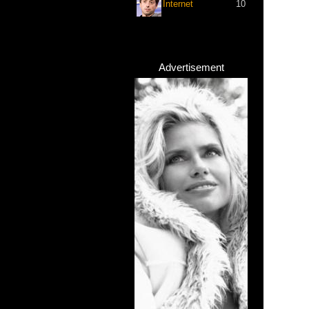
Internet
10
Advertisement