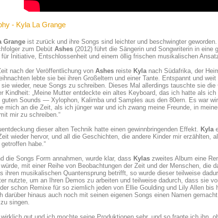
phy - Kyla La Grange
a Grange
ist zurück und ihre Songs sind leichter und beschwingter geworden.
chfolger zum Debüt
Ashes
(2012) führt die Sängerin und Songwriterin in eine
für Initiative, Entschlossenheit und einem öllig frischen musikalischen Ansat
Zeit nach der Veröffentlichung von
Ashes
reiste
Kyla
nach Südafrika, der Heima
ihnachten lebte sie bei ihren Großeltern und einer Tante. Entspannt und wei
sie wieder, neue Songs zu schreiben. Dieses Mal allerdings tauschte sie die
er Kindheit: „Meine Mutter entdeckte ein altes Keyboard, das ich hatte als ich 
h guten Sounds — Xylophon, Kalimba und Samples aus den 80ern. Es war wirkli
te mich an die Zeit, als ich jünger war und ich zwang meine Freunde, in mei
it mir zu schreiben.“
entdeckung dieser alten Technik hatte einen gewinnbringenden Effekt.
Kyla
e
Zeit wieder hervor, und all die Geschichten, die andere Kinder mir erzählten, al
getroffen habe.“
d die Songs Form annahmen, wurde klar, dass
Kylas
zweites Album eine Rem
würde, mit einer Reihe von Beobachtungen der Zeit und der Menschen, die da
 ihren musikalischen Quantensprung betrifft, so wurde dieser teilweise dadu
er nutzte, um an Ihren Demos zu arbeiten und teilweise dadurch, dass sie 
der schon Remixe für so ziemlich jeden von Ellie Goulding und Lily Allen bis
ch darüber hinaus auch noch mit seinen eigenen Songs einen Namen gemacht 
zu singen.
f wirklich gut und ich mochte seine Produktionen sehr, und so fragte ich ihn,