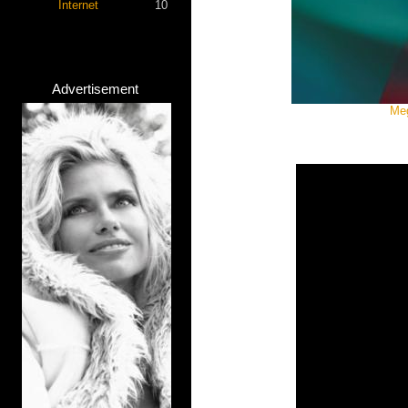
Internet
10
Advertisement
Meg